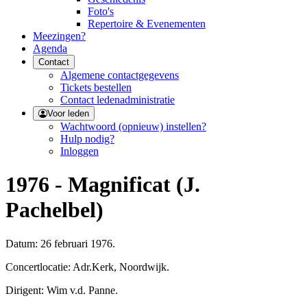
Foto's
Repertoire & Evenementen
Meezingen?
Agenda
Contact
Algemene contactgegevens
Tickets bestellen
Contact ledenadministratie
Voor leden
Wachtwoord (opnieuw) instellen?
Hulp nodig?
Inloggen
1976 - Magnificat (J.
Pachelbel)
Datum: 26 februari 1976.
Concertlocatie: Adr.Kerk, Noordwijk.
Dirigent: Wim v.d. Panne.