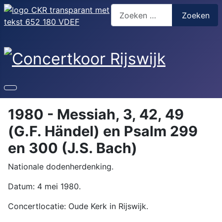
Zoeken
Zoeken
1980 - Messiah, 3, 42, 49
(G.F. Händel) en Psalm 299
en 300 (J.S. Bach)
Nationale dodenherdenking.
Datum: 4 mei 1980.
Concertlocatie: Oude Kerk in Rijswijk.