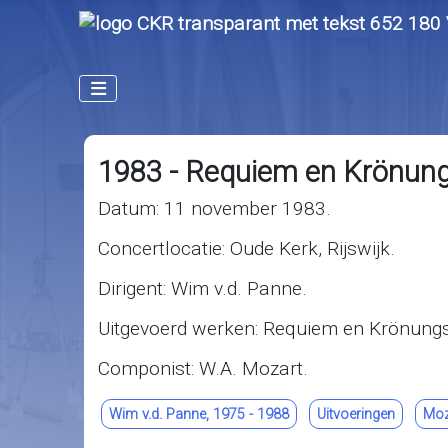
1983 - Requiem en Krönun
Datum: 11 november 1983.
Concertlocatie: Oude Kerk, Rijswijk.
Dirigent: Wim v.d. Panne.
Uitgevoerd werken: Requiem en Krönung
Componist: W.A. Mozart.
Wim v.d. Panne, 1975 - 1988
Uitvoeringen
Moz