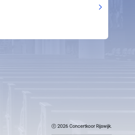
Volgende artik
2026 Concertkoor Rijswijk.