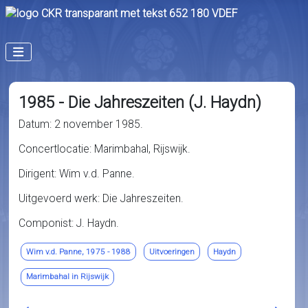
1985 - Die Jahreszeiten (J. Haydn)
Datum: 2 november 1985.
Concertlocatie: Marimbahal, Rijswijk.
Dirigent: Wim v.d. Panne.
Uitgevoerd werk: Die Jahreszeiten.
Componist: J. Haydn.
Wim v.d. Panne, 1975 - 1988
Uitvoeringen
Haydn
Marimbahal in Rijswijk