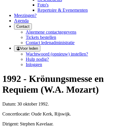
Foto's
Repertoire & Evenementen
Meezingen?
Agenda
Contact
Algemene contactgegevens
Tickets bestellen
Contact ledenadministratie
Voor leden
Wachtwoord (opnieuw) instellen?
Hulp nodig?
Inloggen
1992 - Krönungsmesse en
Requiem (W.A. Mozart)
Datum: 30 oktober 1992.
Concertlocatie: Oude Kerk, Rijswijk.
Dirigent: Stephen Kavelaar.