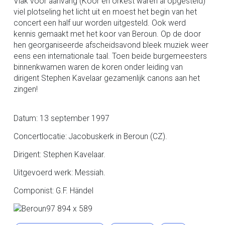
Vlak voor aanvang (Koor en orkest waren al opgesteld)
viel plotseling het licht uit en moest het begin van het
concert een half uur worden uitgesteld. Ook werd
kennis gemaakt met het koor van Beroun. Op de door
hen georganiseerde afscheidsavond bleek muziek weer
eens een internationale taal. Toen beide burgemeesters
binnenkwamen waren de koren onder leiding van
dirigent Stephen Kavelaar gezamenlijk canons aan het
zingen!
Datum: 13 september 1997
Concertlocatie: Jacobuskerk in Beroun (CZ).
Dirigent: Stephen Kavelaar.
Uitgevoerd werk: Messiah.
Componist: G.F. Händel