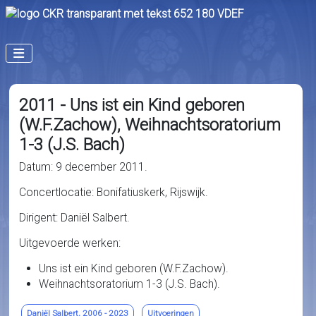
2011 - Uns ist ein Kind geboren
(W.F.Zachow), Weihnachtsoratorium
1-3 (J.S. Bach)
Datum: 9 december 2011.
Concertlocatie: Bonifatiuskerk, Rijswijk.
Dirigent: Daniël Salbert.
Uitgevoerde werken:
Uns ist ein Kind geboren (W.F.Zachow).
Weihnachtsoratorium 1-3 (J.S. Bach).
Daniël Salbert, 2006 - 2023
Uitvoeringen