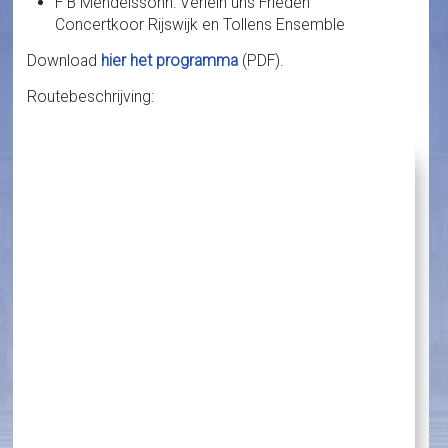
F B Mendelssohn: Verleih uns Frieden
Concertkoor Rijswijk en Tollens Ensemble
Download
hier het programma
(PDF).
Routebeschrijving: