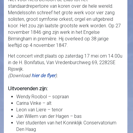
standaardrepertoire van koren over de hele wereld.
Mendelssohn schreef het grote werk voor vier zang
solisten, groot symfonie orkest, orgel en uitgebreid
koor. Het zou zijn laatste grootste werk worden. Op 27
november 1846 ging zijn werk in het Engelse
Birmingham in première. Hij overleed op 38 jarige
leeftijd op 4 november 1847.
Het concert vindt plaats op zaterdag 17 mei om 14.00u
in de H. Bonifatius, Van Vredenburchweg 69, 2282SE
Rijswijk.
(Download
hier de flyer
).
Uitvoerenden zijn:
Wendy Roobol – sopraan
Carina Vinke – alt
Leon van Liere – tenor
Jan Willem van der Hagen – bas
Vier studenten van het Koninklijk Conservatorium
Den Haag