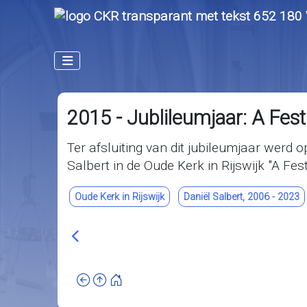
2015 - Jublileumjaar: A Fest
Ter afsluiting van dit jubileumjaar werd
Salbert in de Oude Kerk in Rijswijk "A Fes
Oude Kerk in Rijswijk
Daniël Salbert, 2006 - 2023
Vorig artikel: 2016 - Strandwalfestival