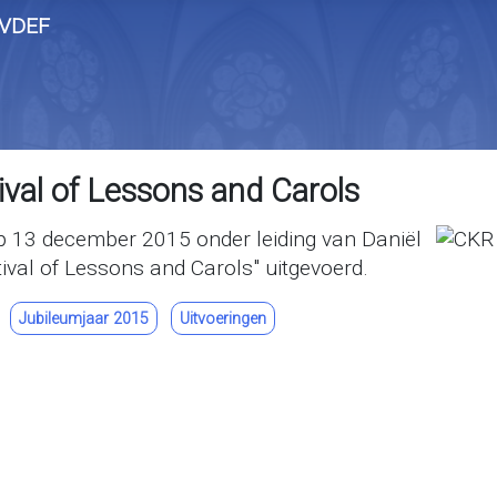
ival of Lessons and Carols
 op 13 december 2015 onder leiding van Daniël
tival of Lessons and Carols" uitgevoerd.
Jubileumjaar 2015
Uitvoeringen