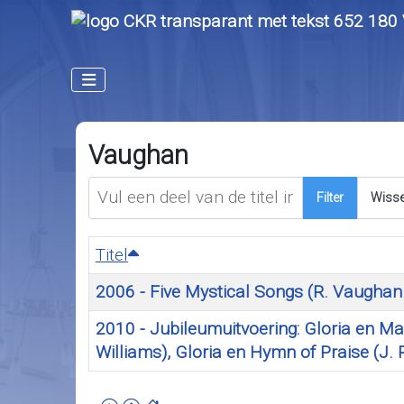
Vaughan
Vul een deel van de titel in
Filter
Wiss
Titel
2006 - Five Mystical Songs (R. Vaughan 
2010 - Jubileumuitvoering: Gloria en Mag
Williams), Gloria en Hymn of Praise (J. 