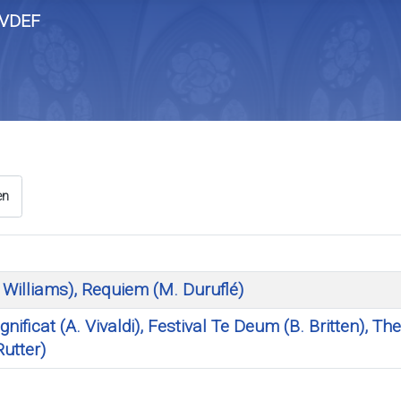
en
Williams), Requiem (M. Duruflé)
nificat (A. Vivaldi), Festival Te Deum (B. Britten), 
Rutter)