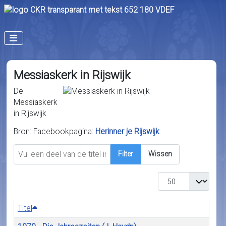
Messiaskerk in Rijswijk
De
Messiaskerk
in Rijswijk
Bron: Facebookpagina:
Herinner je Rijswijk
.
Vul een deel van de titel in
Filter
Wissen
Toon #
Titel