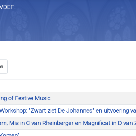
en
ng of Festive Music
. Workshop: "Zwart ziet De Johannes" en uitvoering 
, Mis in C van Rheinberger en Magnificat in D van 
 Komen”