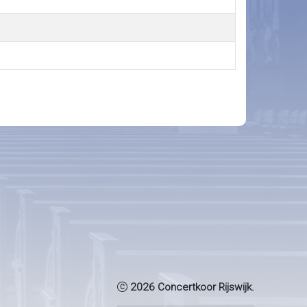
2026 Concertkoor Rijswijk.