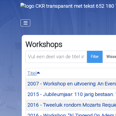
Workshops
Vul een deel van de titel in
Filter
Wiss
Titel
2007 - Workshop en uitvoering: An Eveni
2015 - Jubileumjaar: 110 jarig bestaan
2016 - Tweeluik rondom Mozarts Requiem
2016 - Workshop: "Al Zingend Op Adem