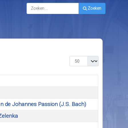
Zoeken
Zoeken
Toon #
van de Johannes Passion (J.S. Bach)
Zelenka