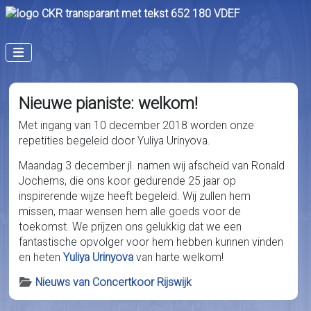
Nieuwe pianiste: welkom!
Met ingang van 10 december 2018 worden onze
repetities begeleid door Yuliya Urinyova.
Maandag 3 december jl. namen wij afscheid van Ronald
Jochems, die ons koor gedurende 25 jaar op
inspirerende wijze heeft begeleid. Wij zullen hem
missen, maar wensen hem alle goeds voor de
toekomst. We prijzen ons gelukkig dat we een
fantastische opvolger voor hem hebben kunnen vinden
en heten
Yuliya Urinyova
van harte welkom!
Details
Nieuws van Concertkoor Rijswijk